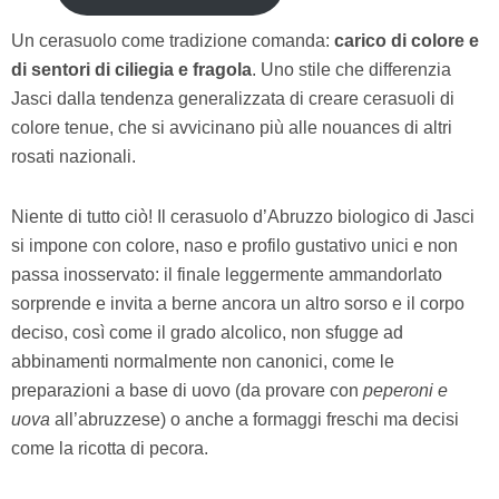
Un cerasuolo come tradizione comanda:
carico di colore e
di sentori di ciliegia e fragola
. Uno stile che differenzia
Jasci dalla tendenza generalizzata di creare cerasuoli di
colore tenue, che si avvicinano più alle nouances di altri
rosati nazionali.
Niente di tutto ciò! Il cerasuolo d’Abruzzo biologico di Jasci
si impone con colore, naso e profilo gustativo unici e non
passa inosservato: il finale leggermente ammandorlato
sorprende e invita a berne ancora un altro sorso e il corpo
deciso, così come il grado alcolico, non sfugge ad
abbinamenti normalmente non canonici, come le
preparazioni a base di uovo (da provare con
peperoni e
uova
all’abruzzese) o anche a formaggi freschi ma decisi
come la ricotta di pecora.