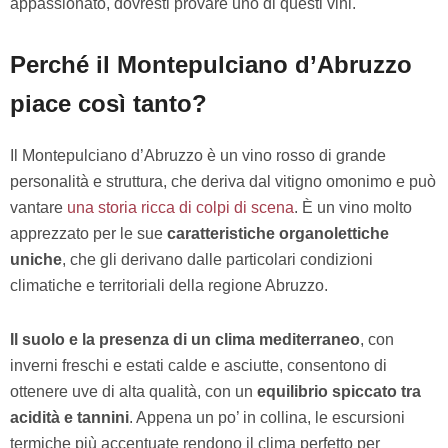
appassionato, dovresti provare uno di questi vini.
Perché il Montepulciano d’Abruzzo
piace così tanto?
Il Montepulciano d’Abruzzo è un vino rosso di grande
personalità e struttura, che deriva dal vitigno omonimo e può
vantare
una storia ricca di colpi di scena
. È un vino molto
apprezzato per le sue
caratteristiche organolettiche
uniche
, che gli derivano dalle particolari condizioni
climatiche e territoriali della regione Abruzzo.
Il suolo e la presenza di un clima mediterraneo
, con
inverni freschi e estati calde e asciutte, consentono di
ottenere uve di alta qualità, con un
equilibrio spiccato tra
acidità e tannini
. Appena un po’ in collina, le escursioni
termiche più accentuate rendono il clima perfetto per