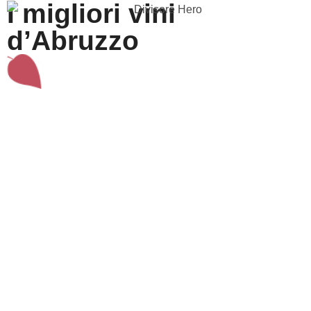
I migliori vini
d’Abruzzo