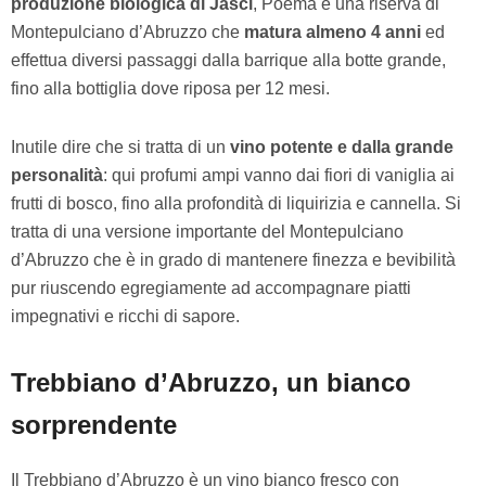
produzione biologica di Jasci
, Poema è una riserva di
Montepulciano d’Abruzzo che
matura almeno 4 anni
ed
effettua diversi passaggi dalla barrique alla botte grande,
fino alla bottiglia dove riposa per 12 mesi.
Inutile dire che si tratta di un
vino potente e dalla grande
personalità
: qui profumi ampi vanno dai fiori di vaniglia ai
frutti di bosco, fino alla profondità di liquirizia e cannella. Si
tratta di una versione importante del Montepulciano
d’Abruzzo che è in grado di mantenere finezza e bevibilità
pur riuscendo egregiamente ad accompagnare piatti
impegnativi e ricchi di sapore.
Trebbiano d’Abruzzo, un bianco
sorprendente
Il Trebbiano d’Abruzzo è un vino bianco fresco con