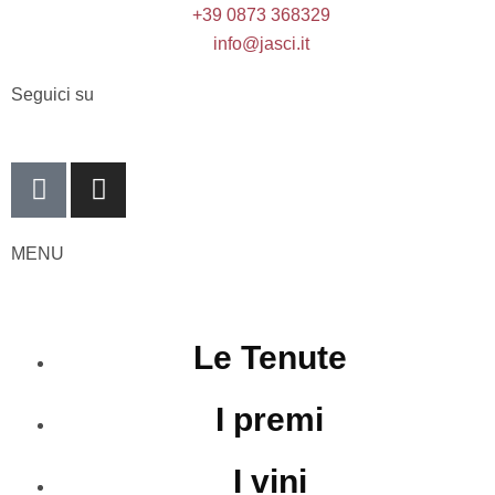
+39 0873 368329
info@jasci.it
Seguici su
MENU
Le Tenute
I premi
I vini