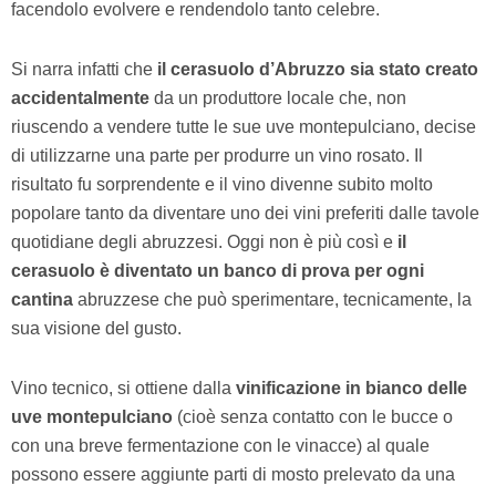
facendolo evolvere e rendendolo tanto celebre.
Si narra infatti che
il cerasuolo d’Abruzzo sia stato creato
accidentalmente
da un produttore locale che, non
riuscendo a vendere tutte le sue uve montepulciano, decise
di utilizzarne una parte per produrre un vino rosato. Il
risultato fu sorprendente e il vino divenne subito molto
popolare tanto da diventare uno dei vini preferiti dalle tavole
quotidiane degli abruzzesi. Oggi non è più così e
il
cerasuolo è diventato un banco di prova per ogni
cantina
abruzzese che può sperimentare, tecnicamente, la
sua visione del gusto.
Vino tecnico, si ottiene dalla
vinificazione in bianco delle
uve montepulciano
(cioè senza contatto con le bucce o
con una breve fermentazione con le vinacce) al quale
possono essere aggiunte parti di mosto prelevato da una