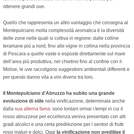
ottenere grandi uve.
Quello che rappresenta un altro vantaggio che consegna al
Montepulciano molta complessità aromatica è la diversità
delle zone nelle quali si coltiva in regione: dalle colline
teramane più a nord, fino alle vigne in collina nella provincia
di Pescara a quelle vaste e esposte direttamente sul mare
dell’area più produttiva, nel chietino fino al confine con il
Molise, le uve raccolgono suggestioni ambientali differenti e
per questo danno vita a vini diversi tra loro.
Il Montepulciano d’Abruzzo ha subito una grande
evoluzione di stile
nella vinificazione, determinata anche
dalla
sua alterna fama
: sono lontani ormai i tempi in cui il
rosso abruzzese per eccellenza veniva presentato con alti
gradi alcolici e una certa predilezione per i sentori di frutti
rossi maturi e dolci. Oggi
la vinificazione non predilige il