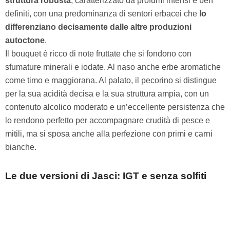
struttura robusta
, caratterizzato da profumi intensi e ben
definiti, con una predominanza di sentori erbacei che
lo
differenziano decisamente dalle altre produzioni
autoctone
.
Il bouquet è ricco di note fruttate che si fondono con
sfumature minerali e iodate. Al naso anche erbe aromatiche
come timo e maggiorana. Al palato, il pecorino si distingue
per la sua acidità decisa e la sua struttura ampia, con un
contenuto alcolico moderato e un’eccellente persistenza che
lo rendono perfetto per accompagnare crudità di pesce e
mitili, ma si sposa anche alla perfezione con primi e carni
bianche.
Le due versioni di Jasci: IGT e senza solfiti