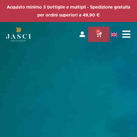
Acquisto minimo 3 bottiglie e multipli - Spedizione gratuita
per ordini superiori a 49,90 €
0