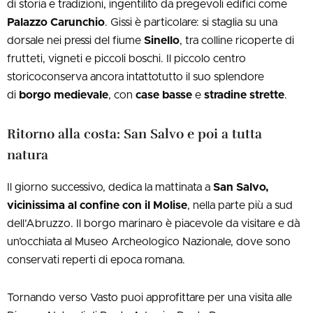
di storia e tradizioni, ingentilito da pregevoli edifici come
Palazzo Carunchio
. Gissi è particolare: si staglia su una
dorsale nei pressi del fiume
Sinello
, tra colline ricoperte di
frutteti, vigneti e piccoli boschi. Il piccolo centro
storicoconserva ancora intattotutto il suo splendore
di
borgo medievale
, con
case basse
e
stradine strette
.
Ritorno alla costa: San Salvo e poi a tutta
natura
Il giorno successivo, dedica la mattinata a
San Salvo,
vicinissima al confine con il Molise
, nella parte più a sud
dell’Abruzzo. Il borgo marinaro è piacevole da visitare e dà
un’occhiata al Museo Archeologico Nazionale, dove sono
conservati reperti di epoca romana.
Tornando verso Vasto puoi approfittare per una visita alle