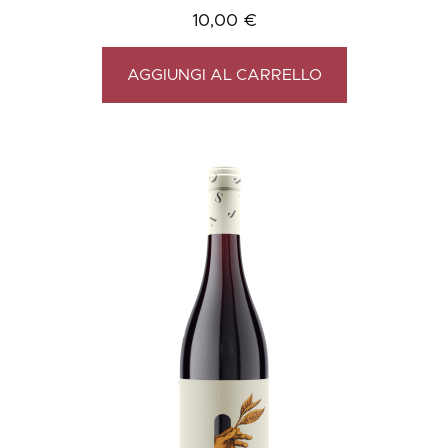
10,00
€
AGGIUNGI AL CARRELLO