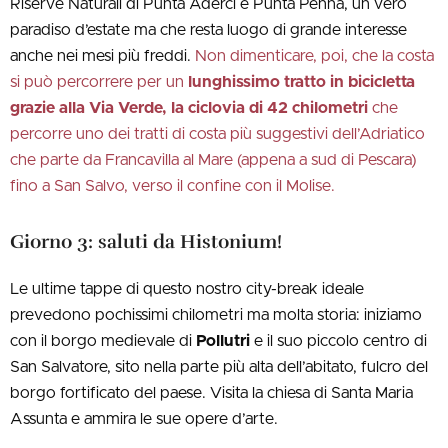
Riserve Naturali di Punta Aderci e Punta Penna, un vero
paradiso d’estate ma che resta luogo di grande interesse
anche nei mesi più freddi.
Non dimenticare, poi, che la costa
si può percorrere per un
lunghissimo tratto in bicicletta
grazie alla Via Verde, la ciclovia di 42 chilometri
che
percorre uno dei tratti di costa più suggestivi dell’Adriatico
che parte da Francavilla al Mare (appena a sud di Pescara)
fino a San Salvo, verso il confine con il Molise.
Giorno 3: saluti da Histonium!
Le ultime tappe di questo nostro city-break ideale
prevedono pochissimi chilometri ma molta storia: iniziamo
con il borgo medievale di
Pollutri
e il suo piccolo centro di
San Salvatore, sito nella parte più alta dell’abitato, fulcro del
borgo fortificato del paese. Visita la chiesa di Santa Maria
Assunta e ammira le sue opere d’arte.