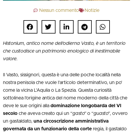
Nessun commento
Notizie
Histonium, antico nome dell’odierna Vasto, è un territorio
che custodisce un patrimonio enologico di inestimabile
valore.
Il Vasto, sissignori, questa è una delle poche località nella
nostra penisola che vuole l’articolo determinativo, un po’
come la vicina L’Aquila o La Spezia. Questa curiosità
sottolinea l’origine antica del nome moderno della città che
deve le sue origini alla
dominazione longobarda del VI
secolo
che aveva creato qui un “
gasto”
o “
guasto”
, ovvero
un gastaldato,
una circoscrizione amministrativa
governata da un funzionario della corte
regia, il gastaldo