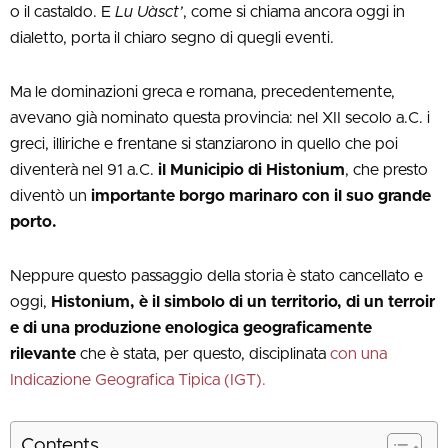
o il castaldo. E
Lu Uàsct’
, come si chiama ancora oggi in
dialetto, porta il chiaro segno di quegli eventi.
Ma le dominazioni greca e romana, precedentemente,
avevano già nominato questa provincia: nel XII secolo a.C. i
greci, illiriche e frentane si stanziarono in quello che poi
diventerà nel 91 a.C.
il Municipio di Histonium
, che presto
diventò un
importante borgo marinaro con il suo grande
porto.
Neppure questo passaggio della storia è stato cancellato e
oggi,
Histonium, è il simbolo di un territorio, di un terroir
e di una produzione enologica geograficamente
rilevante
che è stata, per questo, disciplinata
con una
Indicazione Geografica Tipica (IGT).
Contents