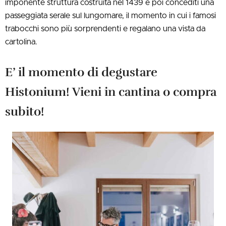
imponente struttura costruita nel 1439 e poi concediti una
passeggiata serale sul lungomare, il momento in cui i famosi
trabocchi sono più sorprendenti e regalano una vista da
cartolina.
E’ il momento di degustare
Histonium! Vieni in cantina o compra
subito!