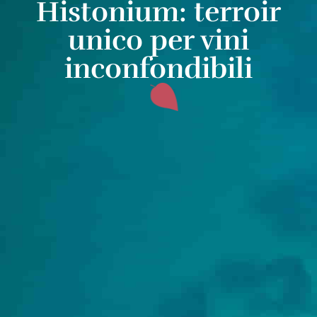
Histonium: terroir
unico per vini
inconfondibili